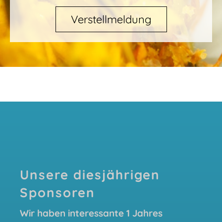
Verstellmeldung
Unsere diesjährigen
Sponsoren
Wir haben interessante 1 Jahres