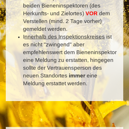
beiden Bieneninspektoren (des
Herkunfts- und Zielortes)
VOR
dem
Verstellen (mind. 2 Tage vorher)
gemeldet werden.
I
nnerhalb des Inspektionskreises
ist
es nicht "zwingend" aber
empfehlenswert dem Bieneninspektor
eine Meldung zu erstatten, hingegen
sollte der Vertrauensperson des
neuen Standortes
immer
eine
Meldung erstattet werden.