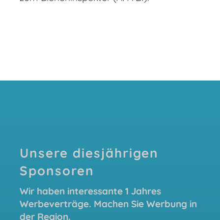
Unsere diesjährigen
Sponsoren
Wir haben interessante 1 Jahres
Werbeverträge. Machen Sie Werbung in
der Region.