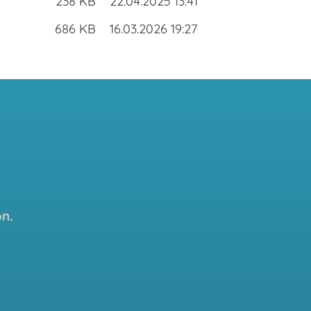
238 KB
22.04.2025 13:41
686 KB
16.03.2026 19:27
n.