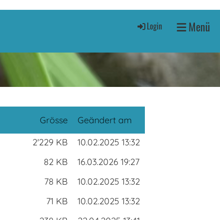
Menü
Login
Grösse
Geändert am
2'229 KB
10.02.2025 13:32
82 KB
16.03.2026 19:27
78 KB
10.02.2025 13:32
71 KB
10.02.2025 13:32