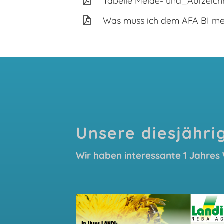
Tabelle Melde- und_Aufzeichn
Was muss ich dem AFA BI me
Unsere diesjähr
Wir haben interessante 1 Jahres