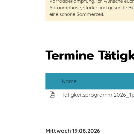
Varroabekämpfung. Ich wünsche euch 
Abräumphase, starke und gesunde Bie
eine schöne Sommerzeit.
Termine Tätig
Name
Tätigkeitsprogramm 2026_1.
Mittwoch 19.08.2026