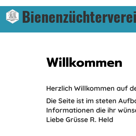
Bienenzüchterverei
Willkommen
Herzlich Willkommen auf d
Die Seite ist im steten Aufb
Informationen die ihr wün
Liebe Grüsse R. Held