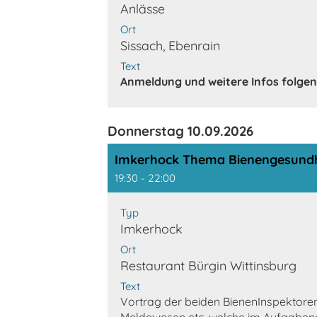
Anlässe
Ort
Sissach, Ebenrain
Text
Anmeldung und weitere Infos folgen
Donnerstag 10.09.2026
Imkerhock Thema Bienengesundhei
19:30 - 22:00
Typ
Imkerhock
Ort
Restaurant Bürgin Wittinsburg
Text
Vortrag der beiden BienenInspektore