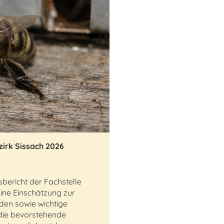
irk Sissach 2026
sbericht der Fachstelle
eine Einschätzung zur
nden sowie wichtige
die bevorstehende