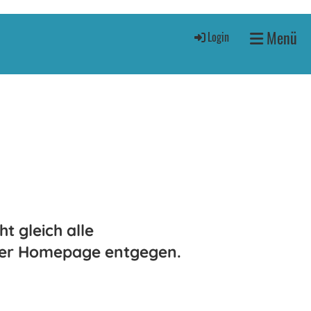
Menü
Login
ht gleich alle
 der Homepage entgegen.