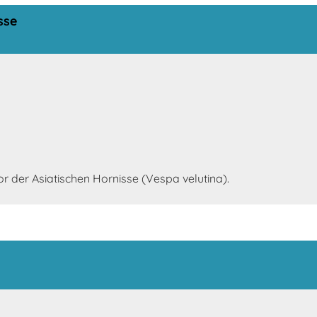
sse
r der Asiatischen Hornisse (Vespa velutina).