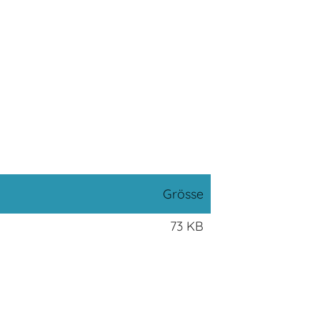
Grösse
73 KB