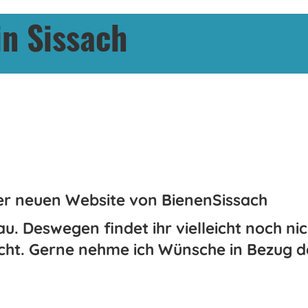
n Sissach
er neuen Website von BienenSissach
au. Deswegen findet ihr vielleicht noch nic
scht. Gerne nehme ich Wünsche in Bezug