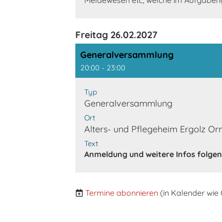
Meldewesen etc, welche im Aufgabenge
Freitag 26.02.2027
Generalversammlung
20:00 - 23:00
Typ
Generalversammlung
Ort
Alters- und Pflegeheim Ergolz Or
Text
Anmeldung und weitere Infos folgen
Termine abonnieren
(in Kalender wie