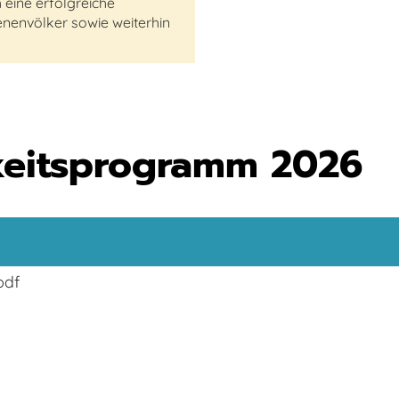
eine erfolgreiche
nenvölker sowie weiterhin
keitsprogramm 2026
pdf